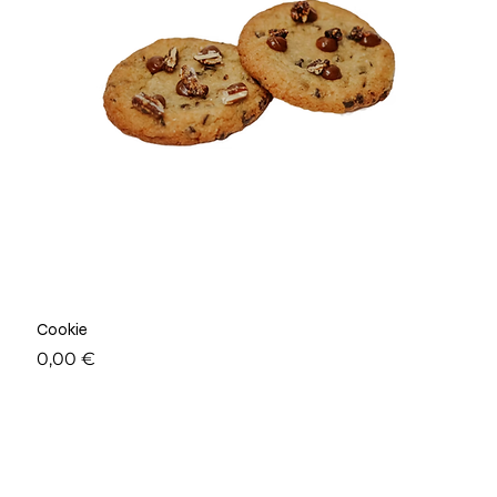
Cookie
Prix
0,00 €