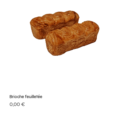
Brioche feuilletée
Prix
0,00 €