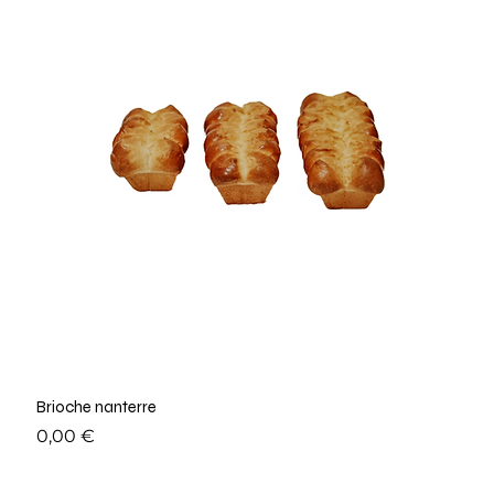
Brioche nanterre
Prix
0,00 €