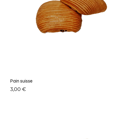
Pain suisse
Prix
3,00 €