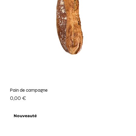
Pain de campagne
Prix
0,00 €
Nouveauté