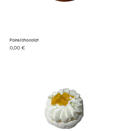
Poire/chocolat
Prix
0,00 €