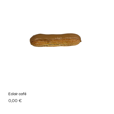
Eclair café
Prix
0,00 €