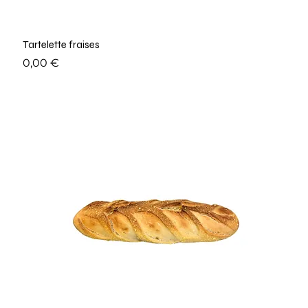
Tartelette fraises
Prix
0,00 €