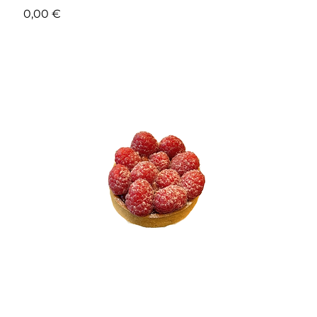
Prix
0,00 €