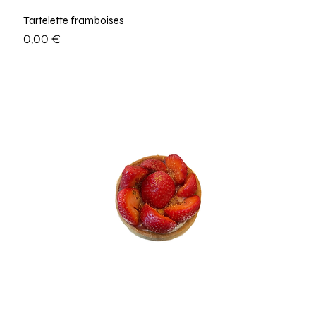
Tartelette framboises
Prix
0,00 €