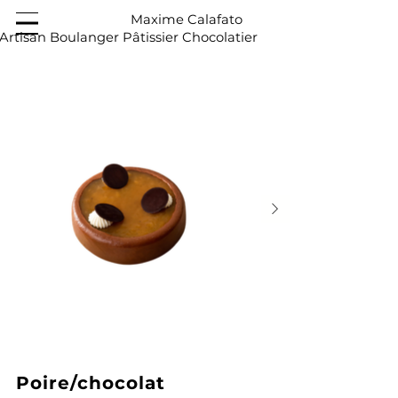
Maxime Calafato
Artisan Boulanger Pâtissier Chocolatier
Poire/chocolat