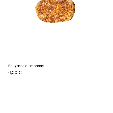
Fougasse du moment
Prix
0,00 €