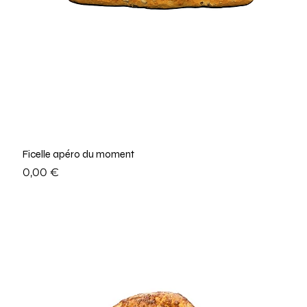
Ficelle apéro du moment
Prix
0,00 €