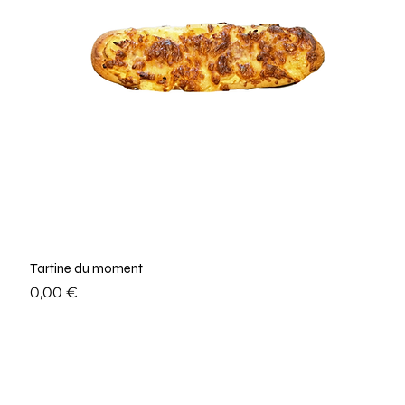
Tartine du moment
Prix
0,00 €