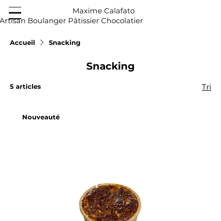
Maxime Calafato
Artisan Boulanger Pâtissier Chocolatier
Accueil
Snacking
Snacking
5 articles
Tri
Nouveauté