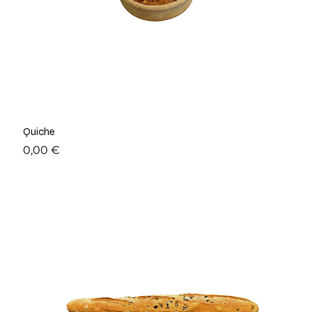
Quiche
Prix
0,00 €