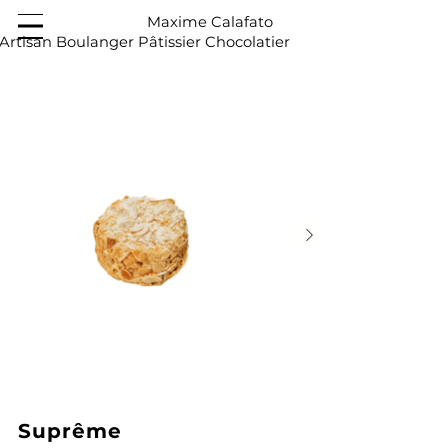
Maxime Calafato
Artisan Boulanger Pâtissier Chocolatier
Suprême