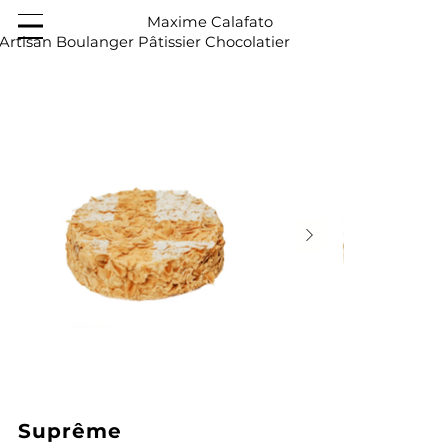
Maxime Calafato
Artisan Boulanger Pâtissier Chocolatier
Suprême