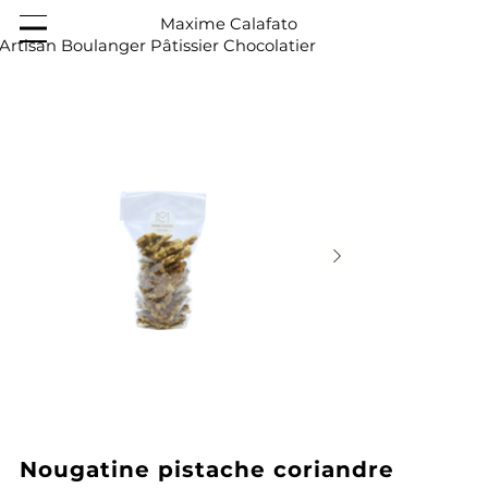
Maxime Calafato
Artisan Boulanger Pâtissier Chocolatier
Nougatine pistache coriandre