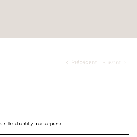
Précédent
Suivant
vanille, chantilly mascarpone