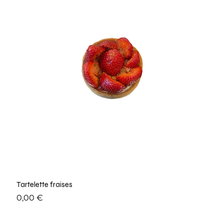
Tartelette fraises
Prix
0,00 €