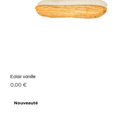
Eclair vanille
Prix
0,00 €
Nouveauté