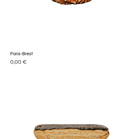
Paris-Brest
Prix
0,00 €