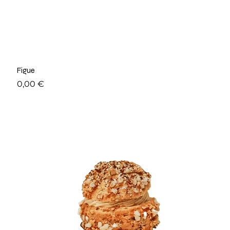
Figue
Prix
0,00 €