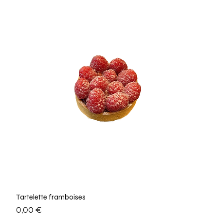
Tartelette framboises
Prix
0,00 €