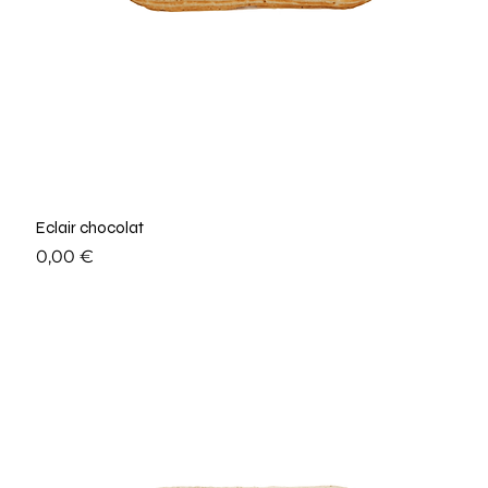
Eclair chocolat
Prix
0,00 €