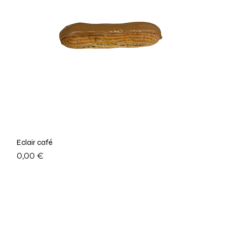
Eclair café
Prix
0,00 €