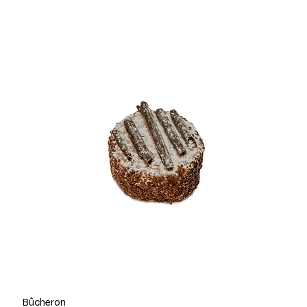
Bûcheron