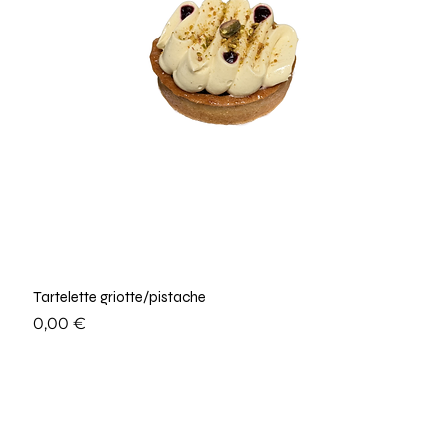
Tartelette griotte/pistache
Prix
0,00 €