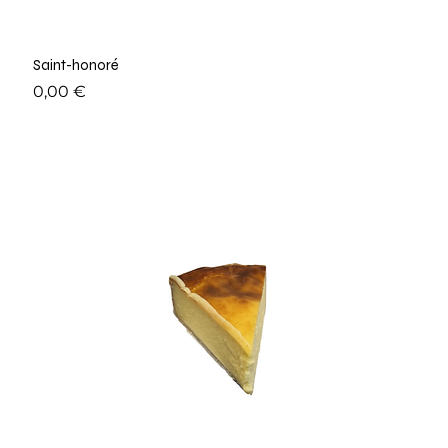
Saint-honoré
Prix
0,00 €