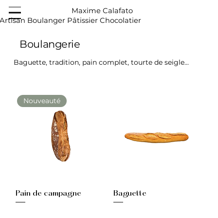
Maxime Calafato
Artisan Boulanger Pâtissier Chocolatier
Boulangerie
Baguette, tradition, pain complet, tourte de seigle...
Nouveauté
Pain de campagne
Baguette